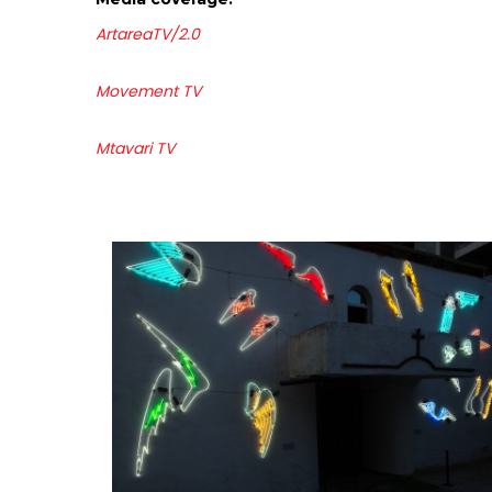
ArtareaTV/2.0
Movement TV
Mtavari TV