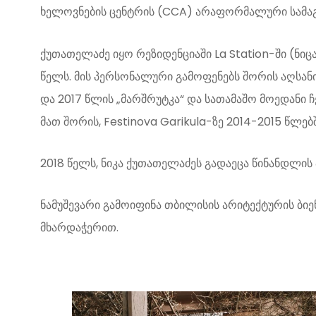
ხელოვნების ცენტრის (CCA) არაფორმალური სამაგ
ქუთათელაძე იყო რეზიდენციაში La Station-ში (ნიც
წელს. მის პერსონალური გამოფენებს შორის აღსანიშ
და 2017 წლის „მარშრუტკა“ და სათამაშო მოედანი ჩე
მათ შორის, Festinova Garikula-ზე 2014-2015 წლებშ
2018 წელს, ნიკა ქუთათელაძეს გადაეცა წინანდლის
ნამუშევარი გამოიფინა თბილისის არიტექტურის ბიე
მხარდაჭერით.