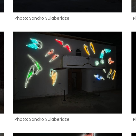
Photo: Sandro Sulaberidze
P
Photo: Sandro Sulaberidze
P