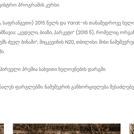
ისტრო პროგრამის კურსი.
ა, საფრანგეთი) 2015 წელს და Yarat-ის თანამედროვე ხელოვ
ნავია: „კედელი, ბიაზი, პარკეტი“ (2016 წ), რომელიც ორგა
მს ძველ ბინაში“, მიცკევიჩის N20, თბილისი. მისი ნამუშევ
ი.
 პირველი პრემია სახვითი ხელოვნების დარგში.
ნალეს ფარგლებში. ნამუშევრის განხორციელება შესაძლებე