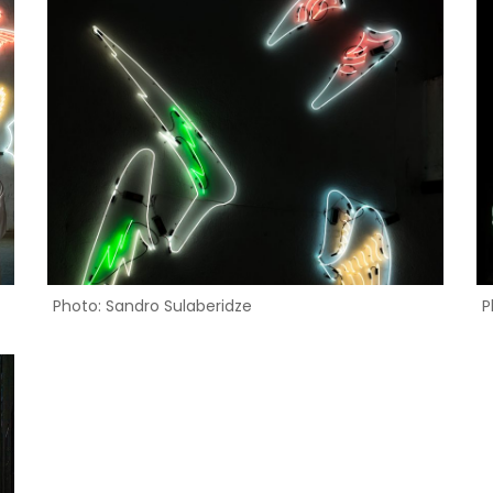
Photo: Sandro Sulaberidze
P