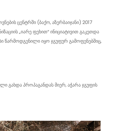
ნების ცენტრში (ბაქო, აზერბაიჯანი) 2017
ნიზაციის „იარე ფეხით“ ინიციატივით გაკეთდა
რები წარმოდგენილი იყო ჯგუფურ გამოფენებშიც,
ლი გახდა პროპაგანდას მიერ, აჭარა ჯგუფის