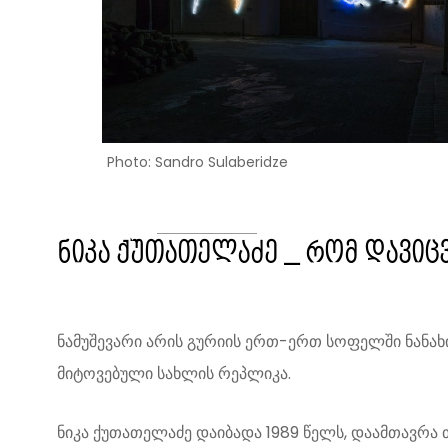
Photo: Sandro Sulaberidze
ნიკა ქუთათელაძე _ რომ დავიცვ
ნამუშევარი არის გურიის ერთ-ერთ სოფელში ნანახი
მიტოვებული სახლის რეპლიკა.
ნიკა ქუთათელაძე დაიბადა 1989 წელს, დაამთავრა