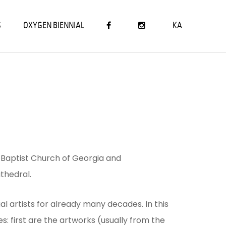
S
OXYGEN BIENNIAL
KA
-Baptist Church of Georgia and
thedral.
 artists for already many decades. In this
: first are the artworks (usually from the