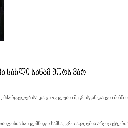
ა სახლი სანამ შორს ვარ
, მძარცველებისა და ცხოველების შეჭრისგან დაცვის მიზნი
 თბილისის სახელმწიფო სამხატვრო აკადემია არქიტექტურ