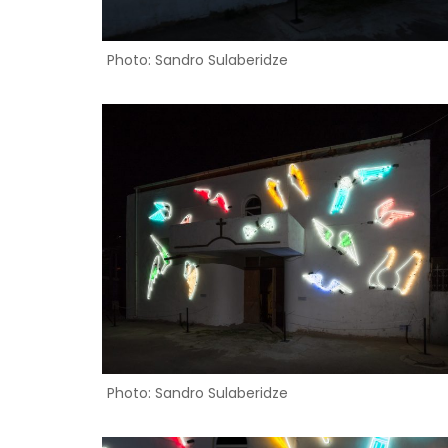
Photo: Sandro Sulaberidze
Photo: Sandro Sulaberidze