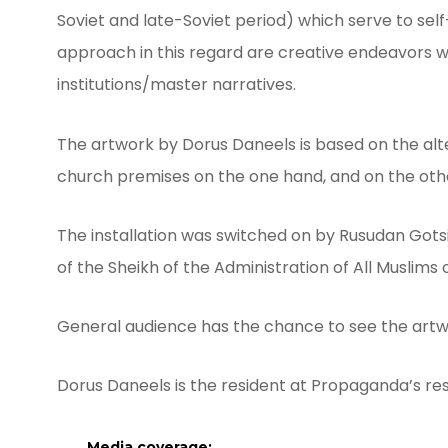
SONIC ARTS LABORATORY
Soviet and late-Soviet period) which serve to sel
approach in this regard are creative endeavors wh
institutions/master narratives.
The artwork by Dorus Daneels is based on the alt
church premises on the one hand, and on the other
The installation was switched on by Rusudan Gotsi
of the Sheikh of the Administration of All Muslims
General audience has the chance to see the artwor
Dorus Daneels is the resident at Propaganda’s 
Media coverage: