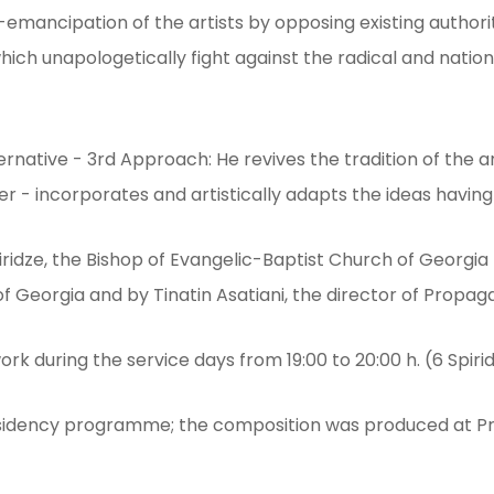
f-emancipation of the artists by opposing existing author
ich unapologetically fight against the radical and nation
ernative - 3rd Approach: He revives the tradition of the
 - incorporates and artistically adapts the ideas having
ridze, the Bishop of Evangelic-Baptist Church of Georgia 
 of Georgia and by Tinatin Asatiani, the director of Propa
k during the service days from 19:00 to 20:00 h. (6 Spirid
residency programme; the composition was produced at P