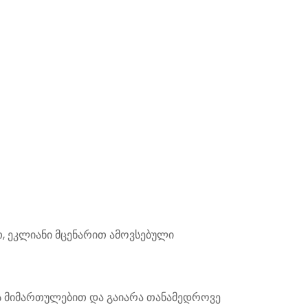
თ, ეკლიანი მცენარით ამოვსებული
ის მიმართულებით და გაიარა თანამედროვე