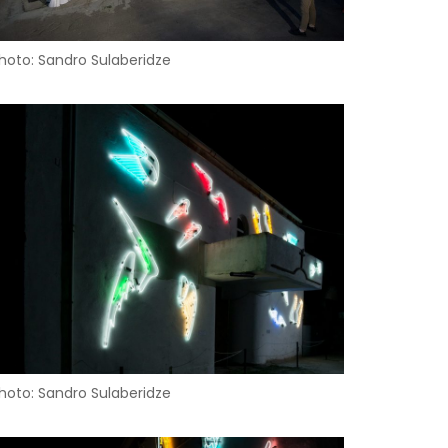
hoto: Sandro Sulaberidze
hoto: Sandro Sulaberidze