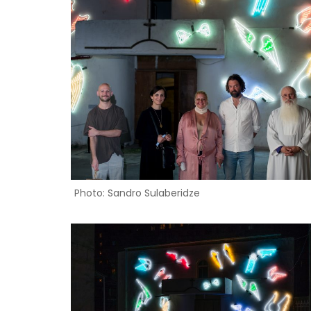
Photo: Sandro Sulaberidze