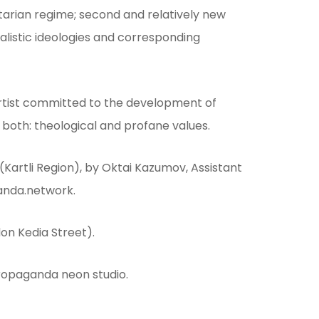
itarian regime; second and relatively new
alistic ideologies and corresponding
 artist committed to the development of
 both: theological and profane values.
(Kartli Region), by Oktai Kazumov, Assistant
ganda.network.
on Kedia Street).
ropaganda neon studio.