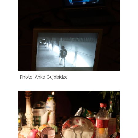
Photo: Anka Gujabidze