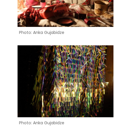
Photo: Anka Gujabidze
Photo: Anka Gujabidze