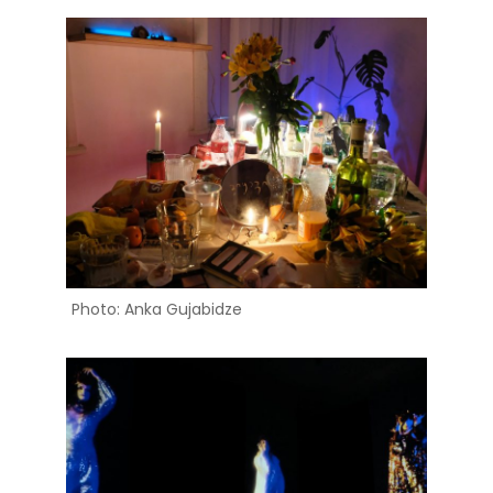
Photo: Anka Gujabidze