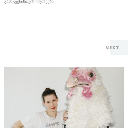
გამოფენისთვის იმუშავებს.
NEXT