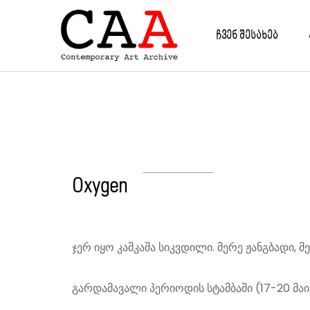
Back
Back
B
B
B
B
ᲩᲕᲔᲜ ᲨᲔᲡᲐᲮᲔᲑ
ᲞᲠᲝᲒᲠᲐᲛᲔᲑᲘ
ᲠᲔ
ᲡᲐ
ᲞᲠ
ᲙᲕ
ᲠᲔᲖᲘᲓᲔᲜᲪᲘᲔᲑᲘ
ᲗᲑ
ᲡᲘ
ᲡᲮᲕ
ᲗᲐ
ᲙᲝᲚᲔᲥᲢᲘᲣᲠᲘ ᲡᲢᲣᲓᲘᲝ
PR
ᲜᲔ
ᲦᲘᲐ
ᲔᲥ
ᲡᲐᲮᲔᲚᲝᲡᲜᲝᲔᲑᲘ
ᲑᲚ
Oxygen
OXYGEN
ᲞᲠᲝᲔᲥᲢᲔᲑᲘ
ჯერ იყო კაშკაშა სიკვდილი. მერე ჟანგბადი, 
ᲙᲕᲚᲔᲕᲐ ᲓᲐ ᲒᲐᲜᲐᲗᲚᲔᲑᲐ
გარდამავალი პერიოდის სტამბაში (17-20 მა