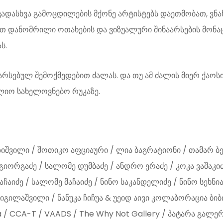
ადასხვა გამოცდილების მქონე არტისტებს დაეთმობათ, ვნა
ით დანომრილი ოთახების და ვიზუალური შინაარსების მონაც
ს.
რსებულ შემოქმედებით ძალას. და თუ ამ ძალის მიერ ქაოს
ლიო სახელოვნებო რუკაზე.
შვილი / შოთიკო აფციაური / ლია ბაგრატიონი / თამარ ბერ
გიორგაძე / სალომე დუმბაძე / ანდრო ერაძე / კოკა ვაშაკიძ
აიძე / სალომე მაჩაიძე / ნინო საკანდელიძე / ნინო სეხნიაშვ
იგილაშვილი / ნანუკა ჩიჩუა & უეიდ აივი კოლაბორაცია ბიბი
a / CCA-T / VAADS / The Why Not Gallery / პატარა გალე