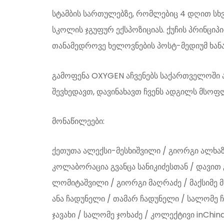
ᲮᲛᲝᲕᲐᲜᲘ ᲮᲔᲚᲝᲕᲜᲔᲑᲘᲡ ᲚᲐᲑᲝᲠᲐᲢᲝᲠᲘᲐ
სტამბის სართულებზე, რომლებიც 4 დღით სხვ
სკოლის ჯგუფურ ექსპოზიციას. ქუჩის პრინციპ
თანამედროვე ხელოვნების პოსტ-მედიუმ ხანა
გამოფენა OXYGEN აჩვენებს საქართველოში ა
შევხედავთ, დავინახავთ ჩვენს ადგილს მსოფ
მონაწილეები:
ქეთუთა ალექსი-მესხიშვილი / გიორგი ალხაზი
კოლაბორაცია გვანცა სანიკიძესთან / დავით 
ლომიტაშვილი / გიორგი მაღრაძე / მაქსიმე მაჩ
ანა ჩადუნელი / თამარ ჩადუნელი / სალომე ჩ
ჯავახი / სალომე ჯოხაძე / კოლექტივი inChin