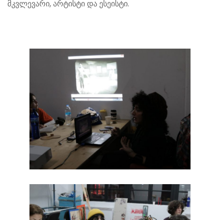
მკვლევარი, არტისტი და ესეისტი.