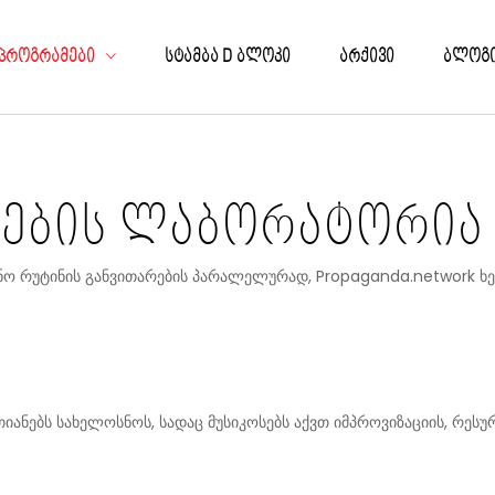
ᲘᲚᲘᲡᲘᲡ ᲠᲔᲖᲘᲓᲔᲜᲪᲘᲔᲑᲘ
ᲚᲙᲝᲒᲠᲐᲤᲘᲐ
Ა
ᲜᲐᲛᲔᲓᲠᲝᲕᲔ ᲮᲔᲚᲝᲕᲜᲔᲑᲘᲡ ᲐᲠᲥᲘᲕᲘ
ᲞᲠᲝᲒᲠᲐᲛᲔᲑᲘ
ᲡᲢᲐᲛᲑᲐ D ᲑᲚᲝᲙᲘ
ᲐᲠᲥᲘᲕᲘ
ᲑᲚᲝᲒ
OJECT-BASED
ᲝᲜᲘ
 ᲙᲝᲜᲙᲣᲠᲡᲔᲑᲘ
ᲡᲢᲔᲠᲜᲘ
ᲝᲒᲘ
ნების ლაბორატორია
ნო რუტინის განვითარების პარალელურად, Propaganda.network ხე
ნებს სახელოსნოს, სადაც მუსიკოსებს აქვთ იმპროვიზაციის, რესურ