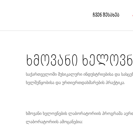
ᲠᲔᲖᲘᲓᲔᲜᲪᲘᲔᲑᲘ
ᲗᲑ
ᲡᲘ
ᲡᲮᲕ
ᲗᲐ
ᲩᲕᲔᲜ ᲨᲔᲡᲐᲮᲔᲑ
ᲙᲝᲚᲔᲥᲢᲘᲣᲠᲘ ᲡᲢᲣᲓᲘᲝ
PR
ᲜᲔ
ᲦᲘᲐ
ᲔᲥ
ᲡᲐᲮᲔᲚᲝᲡᲜᲝᲔᲑᲘ
ᲑᲚ
ხმოვანი ხელოვ
OXYGEN
ᲞᲠᲝᲔᲥᲢᲔᲑᲘ
საქართველოში მუსიკალური ინდუსტრიებისა და სასცე
ხელშეწყობისა და ურთიერთდახმარების პრაქტიკა.
ᲙᲕᲚᲔᲕᲐ ᲓᲐ ᲒᲐᲜᲐᲗᲚᲔᲑᲐ
ᲮᲛᲝᲕᲐᲜᲘ ᲮᲔᲚᲝᲕᲜᲔᲑᲘᲡ ᲚᲐᲑᲝᲠᲐᲢᲝᲠᲘᲐ
ხმოვანი ხელოვნების ლაბორატორიის პროგრამა აერთია
ლაბორატორიის ამოცანებია: