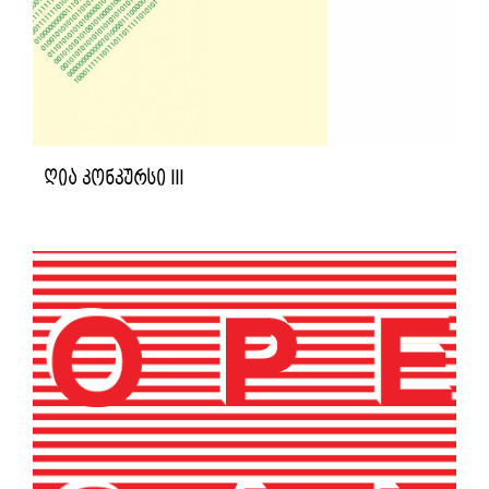
ღია კონკურსი III