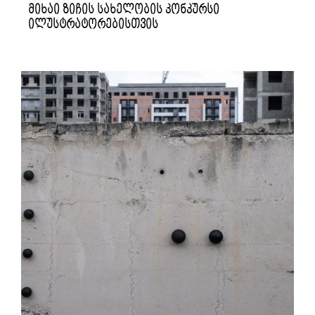
მიხაი ზიჩის სახელობის კონკურსი
ილუსტრატორებისთვის