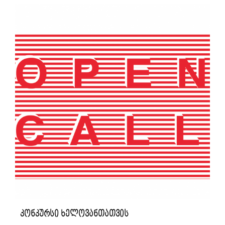
კონკურსი ხელოვანთათვის