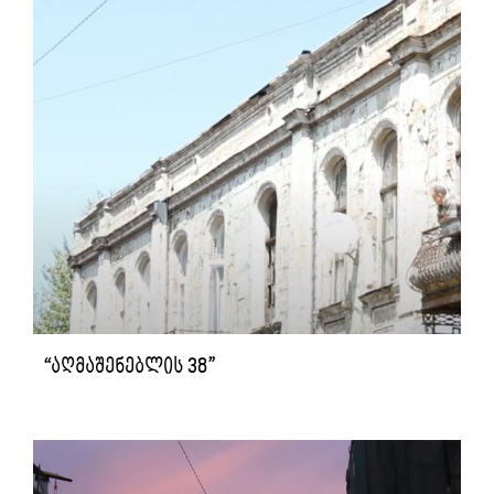
“აღმაშენებლის 38”