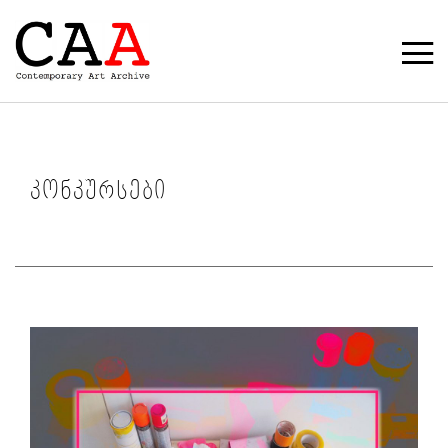
კონკურსები