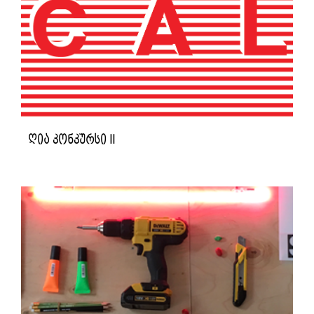
ღია კონკურსი II