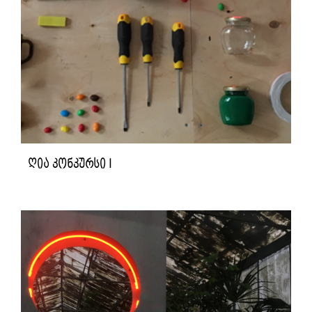
ღია კონკურსი I