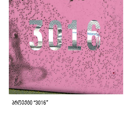
პროექტი “3016”