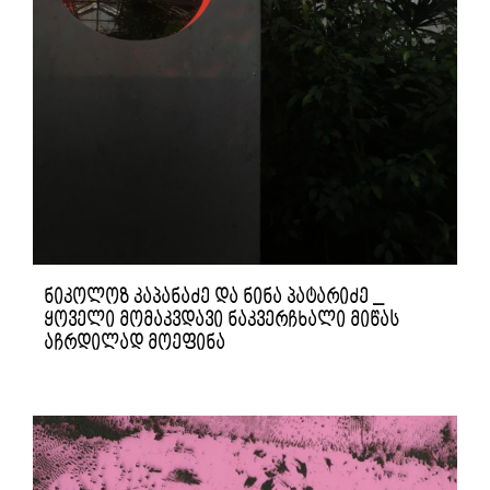
ნიკოლოზ კაპანაძე და ნინა პატარიძე _
ყოველი მომაკვდავი ნაკვერჩხალი მიწას
აჩრდილად მოეფინა