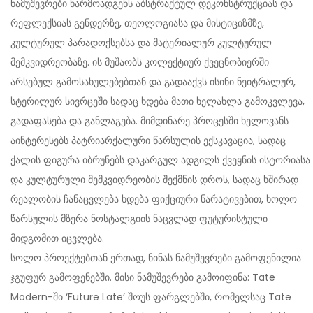
ნამუშევრები წარმოადგენს აბსტრაქტულ დეკონსტრუქციას და
რეფლექსიას გენდერზე, თეოლოგიასა და მისტიციზმზე,
კულტურულ პარადოქსებსა და მატერიალურ კულტურულ
მემკვიდრეობაზე. ის მუშაობს კოლექტიურ ქვეცნობიერში
არსებულ გამოსახულებებთან და გადააქვს ისინი ნეიტრალურ,
სტერილურ სივრცეში სადაც ხდება მათი ხელახლა გამოკვლევა,
გადაფასება და განლაგება. მიმდინარე პროცესში ხელოვანს
აინტერესებს პატრიარქალური წარსულის ექსკავაცია, სადაც
ქალის ფიგურა იბრუნებს დაკარგულ ადგილს ქვეყნის ისტორიასა
და კულტურული მემკვიდრეობის შექმნის დროს, სადაც ხშირად
რეალობის ჩანაცვლება ხდება ფიქციური ნარატივებით, ხოლო
წარსულის მზერა ნოსტალგიის ნაცვლად ფუტურისტული
მიდგომით იცვლება.
სოლო პროექტებთან ერთად, ნინას ნამუშევრები გამოფენილია
ჯგუფურ გამოფენებში. მისი ნამუშევრები გამოიფინა: Tate
Modern-ში ‘Future Late’ შოუს ფარგლებში, რომელსაც Tate