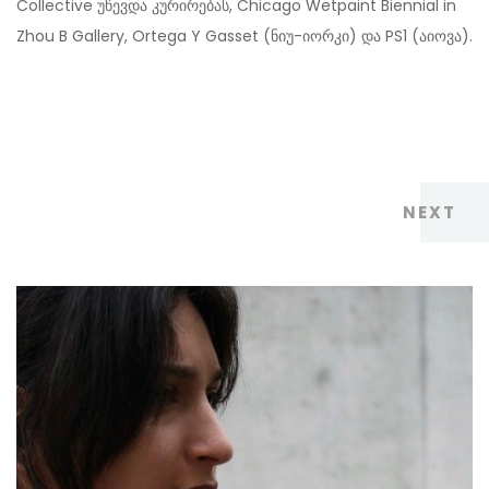
Collective უწევდა კურირებას, Chicago Wetpaint Biennial in
Zhou B Gallery, Ortega Y Gasset (ნიუ-იორკი) და PS1 (აიოვა).
NEXT