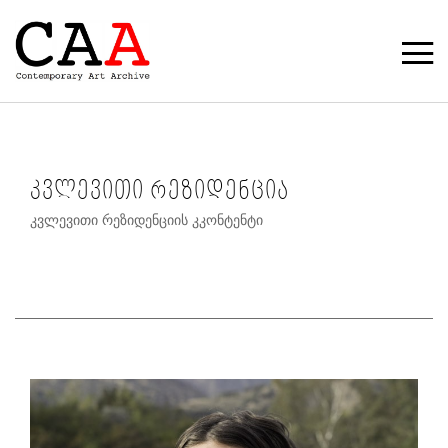
კვლევითი რეზიდენცია
კვლევითი რეზიდენციის კკონტენტი